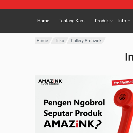
Home
Tentang Kami
Produk
Info
Home
Toko
Gallery Amazink
I