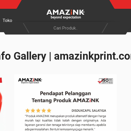
Toko
nfo Gallery | amazinkprint.c