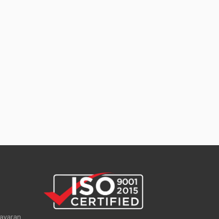
ayaran