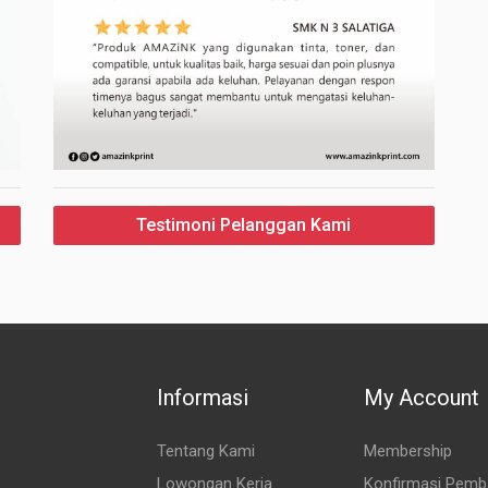
Testimoni Pelanggan Kami
Informasi
My Account
Tentang Kami
Membership
Lowongan Kerja
Konfirmasi Pemb