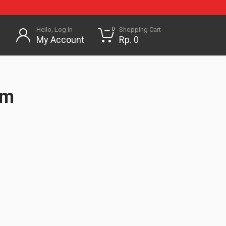
Hello, Log in
Shopping Cart
0
My Account
Rp. 0
om